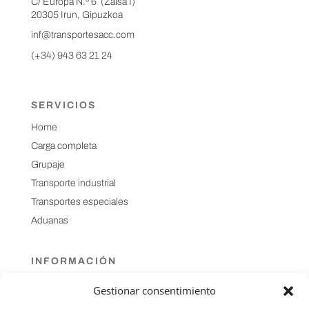
C/ Europa N.º 6 (Zaisa I)
20305 Irun, Gipuzkoa
inf@transportesacc.com
(+34) 943 63 21 24
SERVICIOS
Home
Carga completa
Grupaje
Transporte industrial
Transportes especiales
Aduanas
INFORMACIÓN
Contacta con nosotros
Gestionar consentimiento
Sobre nosotros