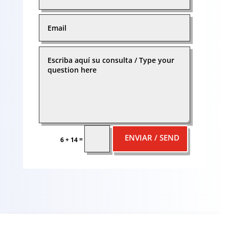
ENVIAR / SEND
=
6 + 14