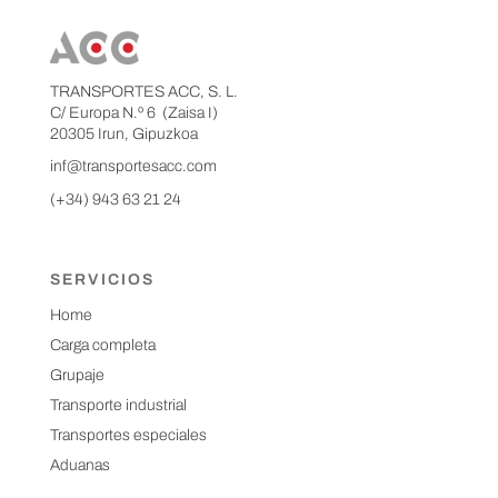
TRANSPORTES ACC, S. L.
C/ Europa N.º 6 (Zaisa I)
20305 Irun, Gipuzkoa
inf@transportesacc.com
(+34) 943 63 21 24
SERVICIOS
Home
Carga completa
Grupaje
Transporte industrial
Transportes especiales
Aduanas