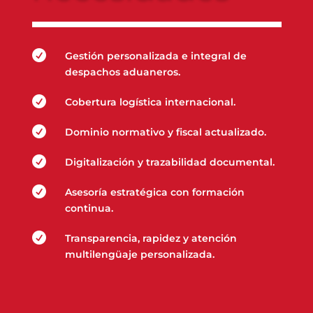

Gestión personalizada e integral de
despachos aduaneros.

Cobertura logística internacional.

Dominio normativo y fiscal actualizado.

Digitalización y trazabilidad documental.

Asesoría estratégica con formación
continua.

Transparencia, rapidez y atención
multilengüaje personalizada.