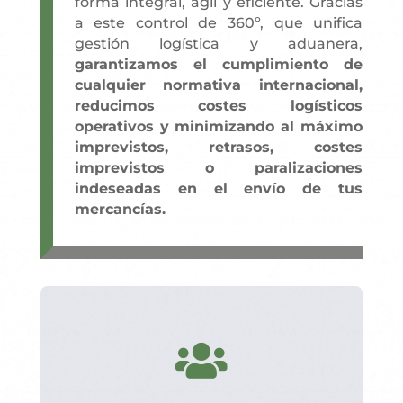
forma integral, ágil y eficiente. Gracias
a este control de 360º, que unifica
gestión logística y aduanera,
garantizamos el cumplimiento de
cualquier normativa internacional,
reducimos costes logísticos
operativos y minimizando al máximo
imprevistos, retrasos, costes
imprevistos o paralizaciones
indeseadas en el envío de tus
mercancías.
