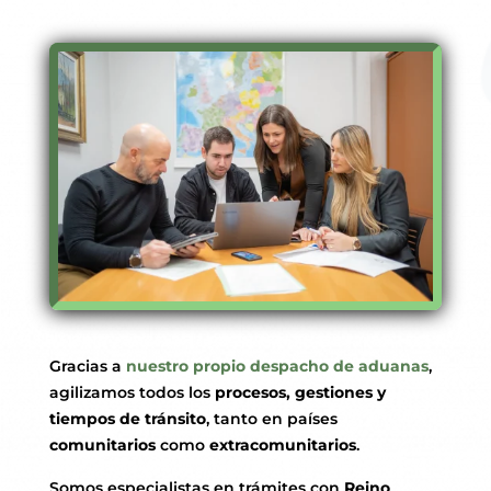
Gracias a
nuestro propio despacho de aduanas
,
agilizamos todos los
procesos, gestiones y
tiempos de tránsito
, tanto en países
comunitarios
como
extracomunitarios
.
Somos especialistas en trámites con
Reino