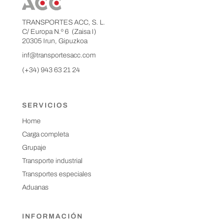
TRANSPORTES ACC, S. L.
C/ Europa N.º 6 (Zaisa I)
20305 Irun, Gipuzkoa
inf@transportesacc.com
(+34) 943 63 21 24
SERVICIOS
Home
Carga completa
Grupaje
Transporte industrial
Transportes especiales
Aduanas
INFORMACIÓN