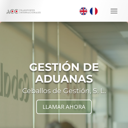
a
GESTIÓN DE
ADUANAS
Ceballos de Gestión, S. L.
LLAMAR AHORA